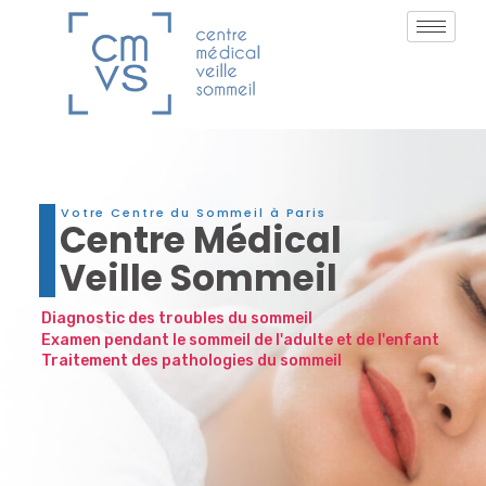
Votre Centre du Sommeil à Paris
Centre Médical
Veille Sommeil
Diagnostic des troubles du sommeil
Examen pendant le sommeil de l'adulte et de l'enfant
Traitement des pathologies du sommeil