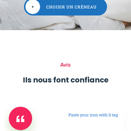
+
CHOISIR UN CRÉNEAU
Avis
Ils nous font confiance
Paste your icon with li tag