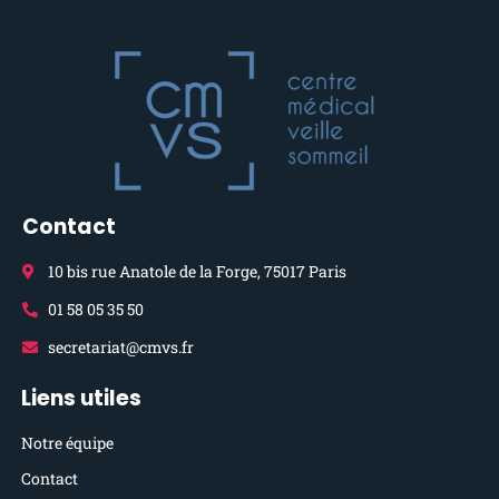
Contact
10 bis rue Anatole de la Forge, 75017 Paris
01 58 05 35 50
secretariat@cmvs.fr
Liens utiles
Notre équipe
Contact