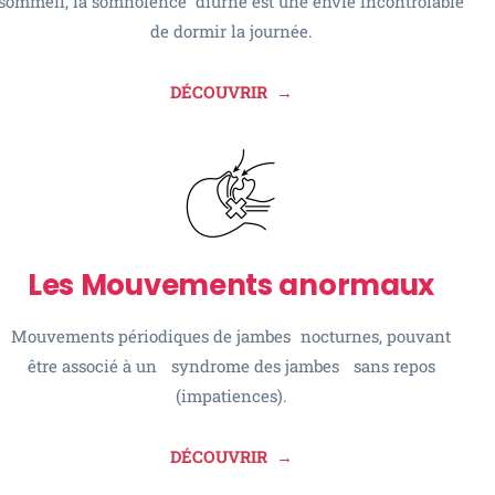
sommeil, la somnolence diurne est une envie incontrôlable
de dormir la journée.
DÉCOUVRIR
→
Les Mouvements anormaux
Mouvements périodiques de jambes nocturnes, pouvant
être associé à un syndrome des jambes sans repos
(impatiences).
DÉCOUVRIR →