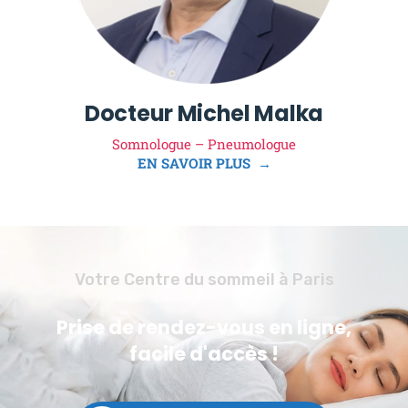
Docteur Michel Malka
Somnologue – Pneumologue
EN SAVOIR PLUS →
Votre Centre du sommeil à Paris
Prise de rendez-vous en ligne,
facile d'accès !