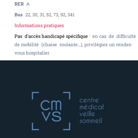
RER
A
Bus
22, 30, 31, 52, 73, 92, 341
Informations pratiques
Pas d’accès handicapé spécifique
: en cas de difficulté
de mobilité (chaise roulante…), privilégiez un rendez-
vous hospitalier.