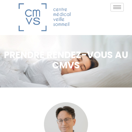
PRENDRE RENDEZ-VOUS AU
CMVS