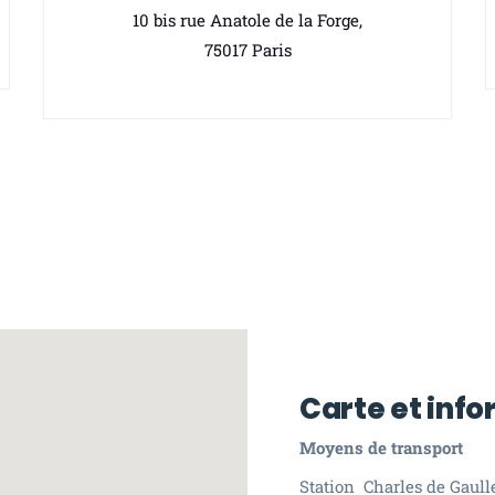
10 bis rue Anatole de la Forge,
75017 Paris
Carte et inf
Moyens de transport
Station Charles de Gaull