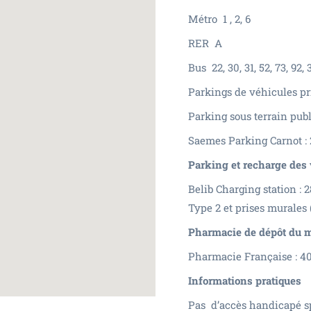
Métro 1 , 2, 6
RER A
Bus 22, 30, 31, 52, 73, 92, 
Parkings de véhicules pr
Parking sous terrain publ
Saemes Parking Carnot : 
Parking et recharge des 
Belib Charging station : 
Type 2 et prises murales 
Pharmacie de dépôt du m
Pharmacie Française : 40
Informations pratiques
Pas d’accès handicapé sp