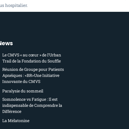
s hospitalier.
News
Le CMVS « au cœur » de l’Urban
Trail de la Fondation du Souffle
Réunion de Groupe pour Patients
Apnéiques : <BR>Une Initiative
Innovante du CMVS
Paralysie du sommeil
Somnolence vs Fatigue : Il est
indispensable de Comprendre la
Différence
La Mélatonine