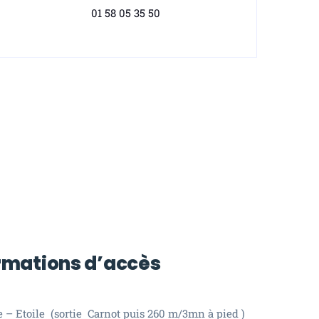
01 58 05 35 50
ormations d’accès
e – Etoile (sortie Carnot puis 260 m/3mn à pied )