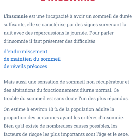
L
’
insomnie
est une incapacité à avoir un sommeil de durée
suffisante; elle se caractérise par des signes survenant la
nuit avec des répercussions la journée. Pour parler
d’insomnie il faut présenter des difficultés :
d’endormissement
de maintien du sommeil
de réveils précoces
Mais aussi une sensation de sommeil non récupérateur et
des altérations du fonctionnement diurne normal. Ce
trouble du sommeil est sans doute l’un des plus répandus.
On estime à environ 10 % de la population adulte la
proportion des personnes ayant les critères d’insomnie.
Bien qu’il existe de nombreuses causes possibles, les
facteurs de risque les plus importants sont l’âge et le sexe.