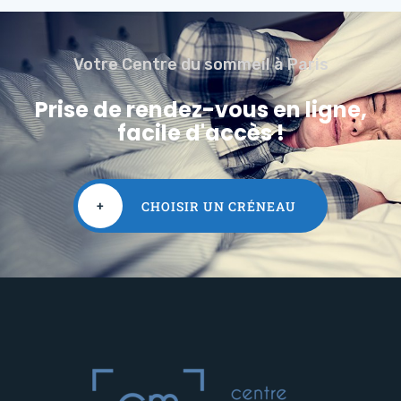
Votre Centre du sommeil à Paris
Prise de rendez-vous en ligne,
facile d'accès !
+
CHOISIR UN CRÉNEAU