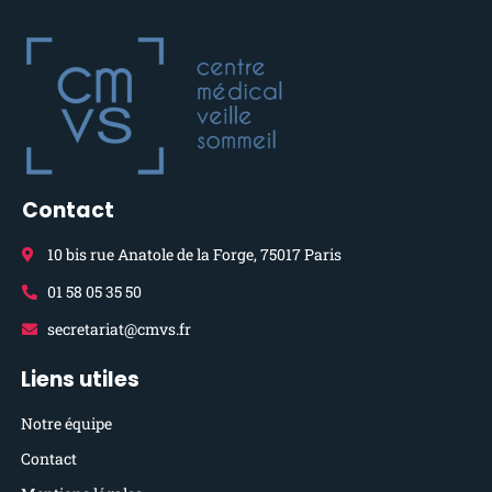
Contact
10 bis rue Anatole de la Forge, 75017 Paris
01 58 05 35 50
secretariat@cmvs.fr
Liens utiles
Notre équipe
Contact