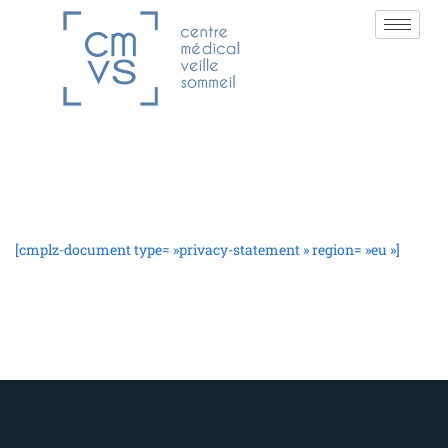
[cmplz-document type= »privacy-statement » region= »eu »]