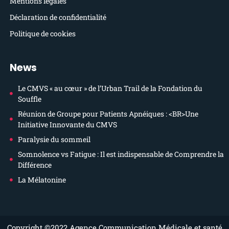
Mentions légales
Déclaration de confidentialité
Politique de cookies
News
Le CMVS « au cœur » de l’Urban Trail de la Fondation du
Souffle
Réunion de Groupe pour Patients Apnéiques : <BR>Une
Initiative Innovante du CMVS
Paralysie du sommeil
Somnolence vs Fatigue : Il est indispensable de Comprendre la
Différence
La Mélatonine
Copyright ©2022
Agence Communication Médicale et santé