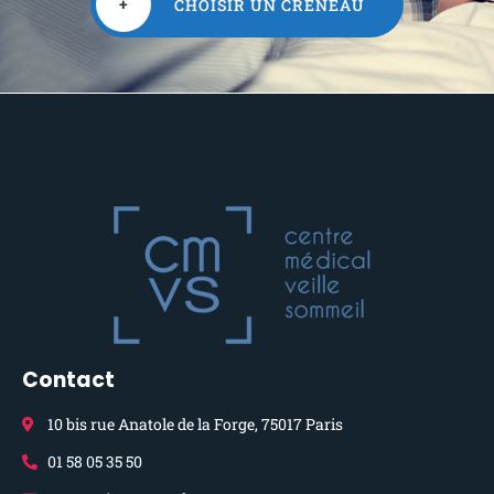
+
CHOISIR UN CRÉNEAU
Contact
10 bis rue Anatole de la Forge, 75017 Paris
01 58 05 35 50