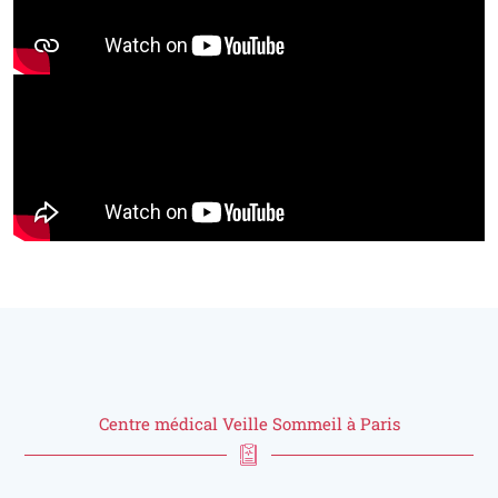
Centre médical Veille Sommeil à Paris