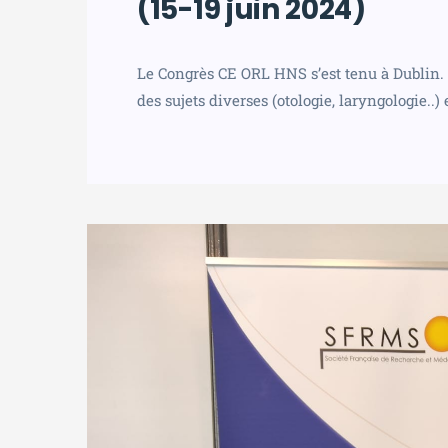
(15-19 juin 2024)
Le Congrès CE ORL HNS s’est tenu à Dublin
des sujets diverses (otologie, laryngologie..