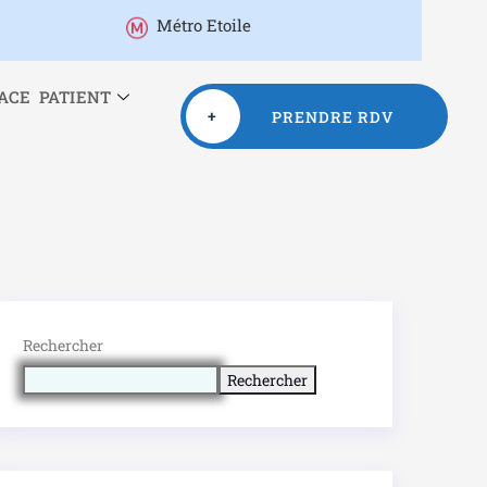
Métro Etoile
ACE PATIENT
+
PRENDRE RDV
Rechercher
Rechercher