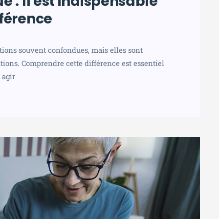
 : Il est indispensable
férence
tions souvent confondues, mais elles sont
ations. Comprendre cette différence est essentiel
 agir