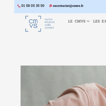
01 58 05 35 50
secretariat@cmvs.fr
LE CMVS
LES E