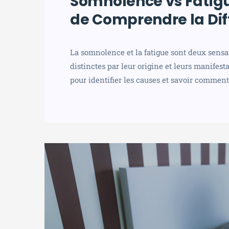
Somnolence vs Fatigue
de Comprendre la Dif
La somnolence et la fatigue sont deux sensa
distinctes par leur origine et leurs manifest
pour identifier les causes et savoir comment