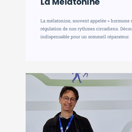
La Mélatonine
La mélatonine, souvent appelée « hormone du
régulation de nos rythmes circadiens. Découv
indispensable pour un sommeil réparateur.