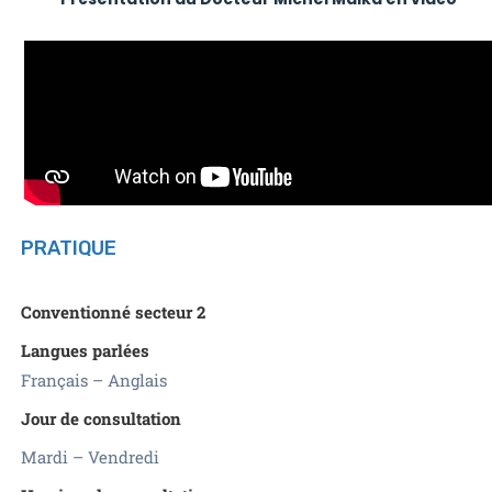
PRATIQUE
Conventionné secteur 2
Langues parlées
Français – Anglais
Jour de consultation
Mardi – Vendredi