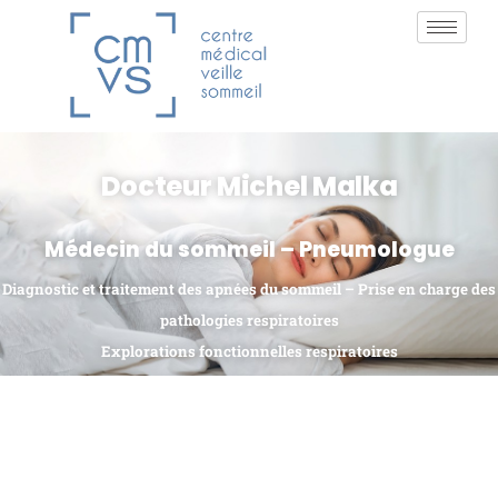
Docteur Michel Malka
Médecin du sommeil – Pneumologue
Diagnostic et traitement des apnées du sommeil –
Prise en charge des
pathologies respiratoires
Explorations fonctionnelles respiratoires