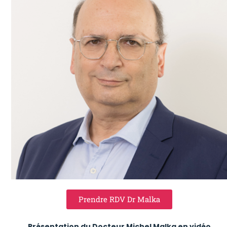
Prendre RDV Dr Malka
Présentation du Docteur Michel Malka en vidéo