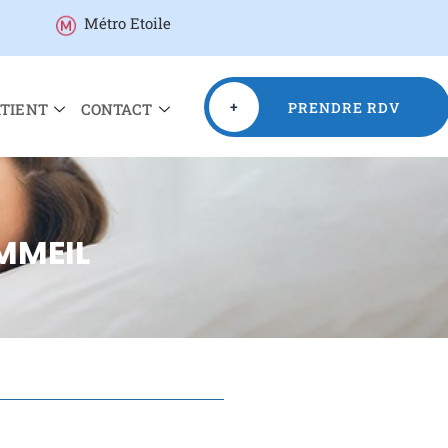
Métro Etoile
+
PRENDRE RDV
ATIENT
CONTACT
MMEIL