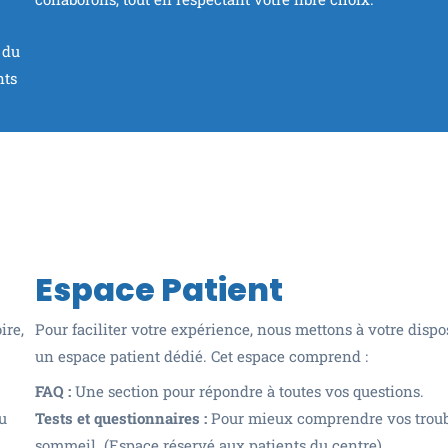
 du
nts
Espace Patient
ire,
Pour faciliter votre expérience, nous mettons à votre dispo
un espace patient dédié. Cet espace comprend :
FAQ :
Une section pour répondre à toutes vos questions.
u
Tests et questionnaires :
Pour mieux comprendre vos troub
sommeil. (Espace réservé aux patients du centre)