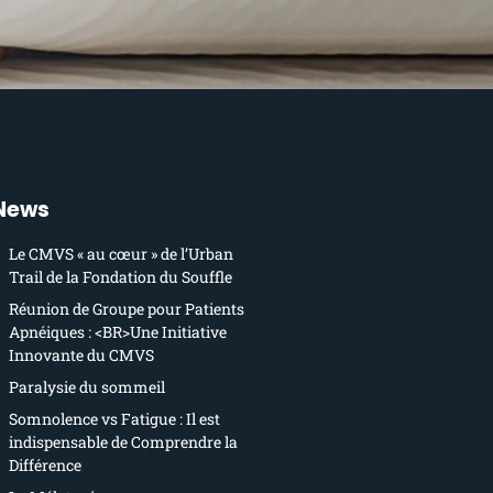
News
Le CMVS « au cœur » de l’Urban
Trail de la Fondation du Souffle
Réunion de Groupe pour Patients
Apnéiques : <BR>Une Initiative
Innovante du CMVS
Paralysie du sommeil
Somnolence vs Fatigue : Il est
indispensable de Comprendre la
Différence