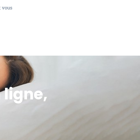
t vous
 ligne,