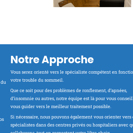
Notre Approche
Vous serez orienté vers le spécialiste compétent en foncti
votre trouble du sommeil.
 du
Que ce soit pour des problèmes de ronflement, d’apnées,
d’insomnie ou autres, notre équipe est là pour vous conseill
vous guider vers le meilleur traitement possible.
Si nécessaire, nous pouvons également vous orienter vers 
os
spécialistes dans des centres privés ou hospitaliers avec q
collaborons, tout en respectant votre libre choix.