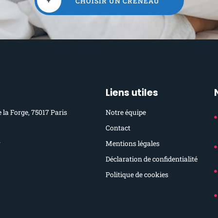
+
CHOISIR UN CRÉNEAU
Liens utiles
e la Forge, 75017 Paris
Notre équipe
Contact
r
Mentions légales
Déclaration de confidentialité
Politique de cookies