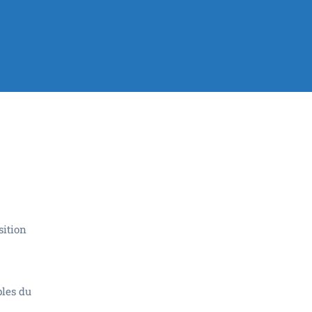
sition
les du