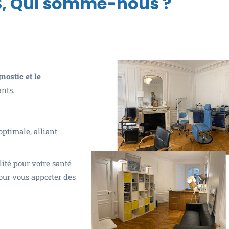
, Qui somme-nous ?
nostic et le
ants.
ptimale, alliant
té pour votre santé
pour vous apporter des