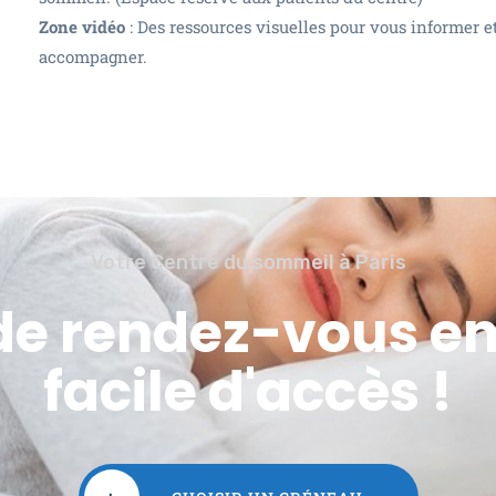
Zone vidéo
: Des ressources visuelles pour vous informer e
accompagner.
Votre Centre du sommeil à Paris
de rendez-vous en
facile d'accès !