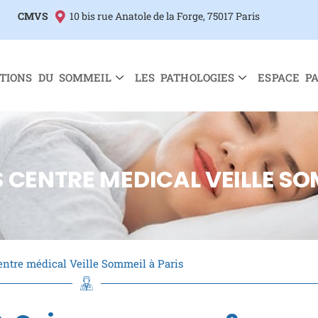
CMVS
10 bis rue Anatole de la Forge, 75017 Paris
TIONS DU SOMMEIL
LES PATHOLOGIES
ESPACE P
 CENTRE MEDICAL VEILLE SO
entre médical Veille Sommeil à Paris